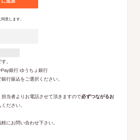
トに追加
に同意します。
です。
ayPay銀行 ゆうちょ銀行
で銀行振込をご選択ください。
、担当者よりお電話させて頂きますので
必ずつながるお
入ください。
気軽にお問い合わせ下さい。