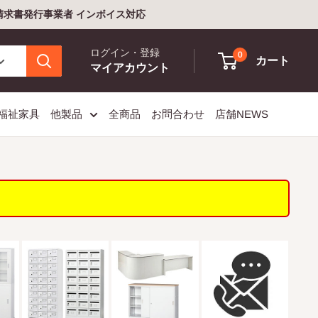
格請求書発行事業者 インボイス対応
ログイン・登録
0
カート
マイアカウント
福祉家具
他製品
全商品
お問合わせ
店舗NEWS