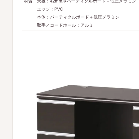
材質 天板：42mm厚パーティクルボード＋低圧メラミン
エッジ：PVC
本体：パーティクルボード＋低圧メラミン
取手／コードホール：アルミ