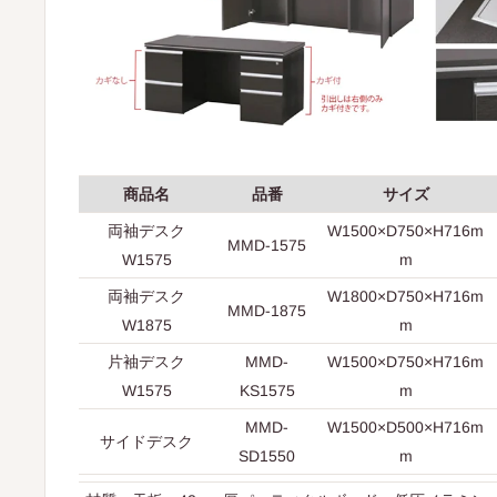
商品名
品番
サイズ
両袖デスク
W1500×D750×H716m
MMD-1575
W1575
m
両袖デスク
W1800×D750×H716m
MMD-1875
W1875
m
片袖デスク
MMD-
W1500×D750×H716m
W1575
KS1575
m
MMD-
W1500×D500×H716m
サイドデスク
SD1550
m