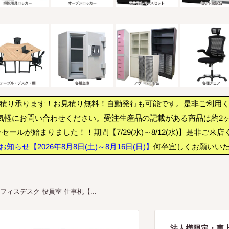
積り承ります！お見積り無料！自動発行も可能です。是非ご利用
気軽にお問い合わせください。受注生産品の記載がある商品は約2
セールが始まりました！！期間【7/29(水)～8/12(水)】是非ご来
知らせ【2026年8月8日(土)～8月16日(日)】
何卒宜しくお願いい
フィスデスク 役員室 仕事机【...
法人様限定・車