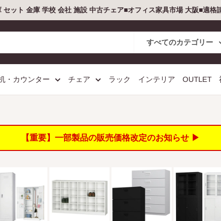
庫 セット 金庫 学校 会社 施設 中古チェア■オフィス家具市場 大阪■適
すべてのカテゴリー
机・カウンター
チェア
ラック
インテリア
OUTLET
【重要】一部製品の販売価格改定のお知らせ ▶