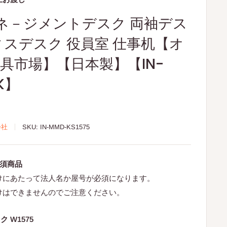
マネ－ジメントデスク 両袖デス
ィスデスク 役員室 仕事机【オ
具市場】【日本製】【IN-
K】
会社
SKU:
IN-MMD-KS1575
必須商品
けにあたって法人名か屋号が必須になります。
けはできませんのでご注意ください。
 W1575