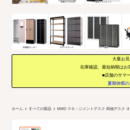
大量お見
在庫確認、最短納期はお
■店舗のサマー
夏期休暇のお
ホーム
すべての製品
MMD マネ－ジメントデスク 両袖デスク オ