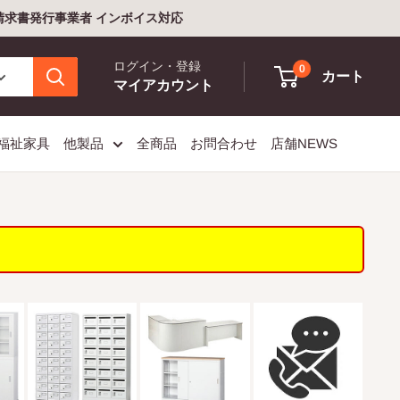
格請求書発行事業者 インボイス対応
ログイン・登録
0
カート
マイアカウント
福祉家具
他製品
全商品
お問合わせ
店舗NEWS