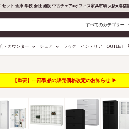
庫 セット 金庫 学校 会社 施設 中古チェア■オフィス家具市場 大阪■適
すべてのカテゴリー
机・カウンター
チェア
ラック
インテリア
OUTLET
【重要】一部製品の販売価格改定のお知らせ ▶