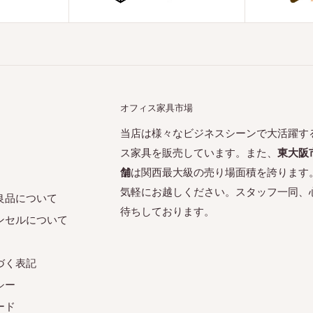
オフィス家具市場
当店は様々なビジネスシーンで大活躍す
ス家具を販売しています。また、
東大阪
舗
は関西最大級の売り場面積を誇ります
気軽にお越しください。スタッフ一同、
良品について
待ちしております。
ンセルについて
づく表記
シー
ード