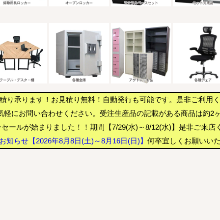
積り承ります！お見積り無料！自動発行も可能です。是非ご利用
気軽にお問い合わせください。受注生産品の記載がある商品は約2
セールが始まりました！！期間【7/29(水)～8/12(水)】是非ご来
知らせ【2026年8月8日(土)～8月16日(日)】
何卒宜しくお願いい