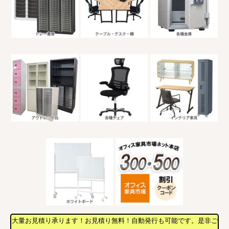
大量お見積り承ります！お見積り無料！自動発行も可能です。是非ご