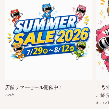
店舗サマーセール開催中！
「号
ご紹
2026年
オフィス