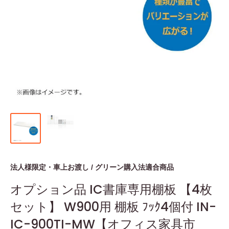
法人様限定・車上お渡し / グリーン購入法適合商品
オプション品 IC書庫専用棚板 【4枚
セット】 W900用 棚板 ﾌｯｸ4個付 IN-
IC-900TI-MW【オフィス家具市