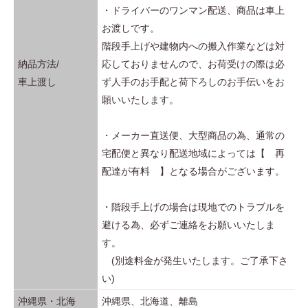
・ドライバーのワンマン配送、商品は車上
お渡しです。
階段手上げや建物内への搬入作業などは対
納品方法/
応しておりませんので、お荷受けの際は必
車上渡し
ず人手のお手配と荷下ろしのお手伝いをお
願いいたします。
・メーカー直送便、大型商品の為、通常の
宅配便と異なり配送地域によっては【 再
配達が有料 】となる場合がございます。
・階段手上げの場合は現地でのトラブルを
避ける為、必ずご連絡をお願いいたしま
す。
(別途料金が発生いたします。ご了承下さ
い)
沖縄県・北海
沖縄県、北海道、離島