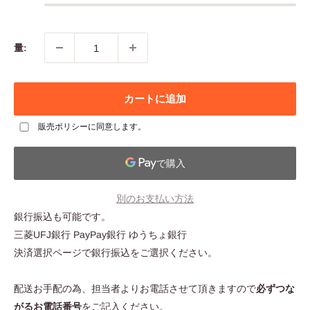
量:
カートに追加
販売ポリシー
に同意します。
別のお支払い方法
銀行振込も可能です。
三菱UFJ銀行 PayPay銀行 ゆうちょ銀行
決済選択ページで銀行振込をご選択ください。
配送お手配の為、担当者よりお電話させて頂きますので
必ずつな
がるお電話番号
をご記入ください。