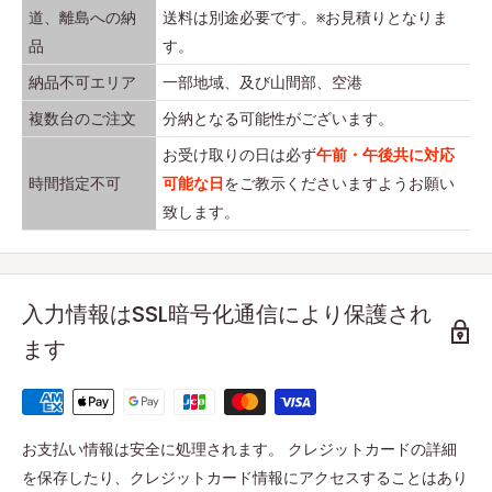
道、離島への納
送料は別途必要です。※お見積りとなりま
品
す。
納品不可エリア
一部地域、及び山間部、空港
複数台のご注文
分納となる可能性がございます。
お受け取りの日は必ず
午前・午後共に対応
時間指定不可
可能な日
をご教示くださいますようお願い
致します。
入力情報はSSL暗号化通信により保護され
ます
お支払い情報は安全に処理されます。 クレジットカードの詳細
を保存したり、クレジットカード情報にアクセスすることはあり