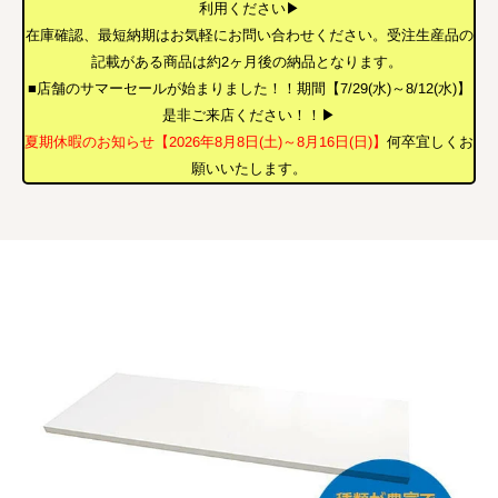
利用ください▶
在庫確認、最短納期はお気軽にお問い合わせください。受注生産品の
記載がある商品は約2ヶ月後の納品となります。
■店舗のサマーセールが始まりました！！期間【7/29(水)～8/12(水)】
是非ご来店ください！！▶
夏期休暇のお知らせ【2026年8月8日(土)～8月16日(日)】
何卒宜しくお
願いいたします。