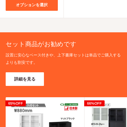
格
格
オプションを選択
セット商品がお勧めです
設置に安心なベース付きや、上下書庫セットは単品でご購入する
よりも割安です。
詳細を見る
65%OFF
66%OFF