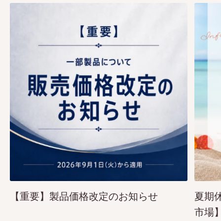
【重要】製品価格改定のお知らせ
夏期
市場