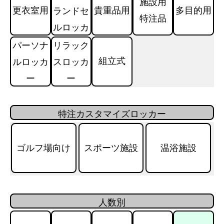
施設用
更衣室用
貴重品用
多目的用
ランドセ
特注品
ルロッカ
ー用
パーソナ
リラック
組立式
ルロッカ
スロッカ
ー
ー
特注カスタマイズロッカー
ゴルフ場向け
スポーツ施設
温浴施設
人数別