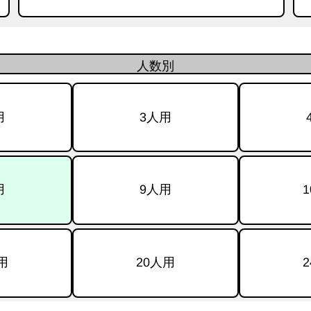
人数別
用
3人用
用
9人用
用
20人用