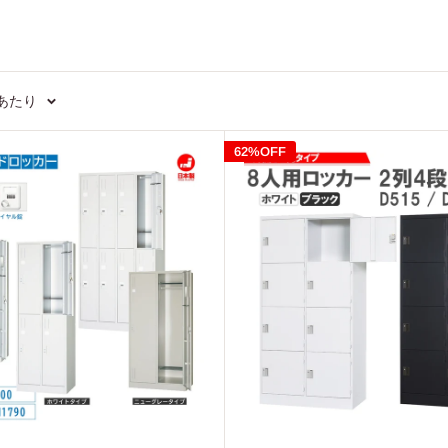
ジあたり
62%OFF