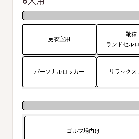
8人用
靴箱
更衣室用
ランドセル
パーソナルロッカー
リラックス
ゴルフ場向け