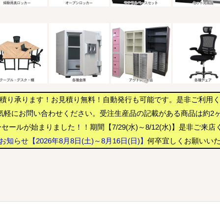
積り承ります！お見積り無料！自動発行も可能です。是非ご利用
気軽にお問い合わせください。受注生産品の記載がある商品は約2
セールが始まりました！！期間【7/29(水)～8/12(水)】是非ご来
知らせ【2026年8月8日(土)～8月16日(日)】
何卒宜しくお願いい