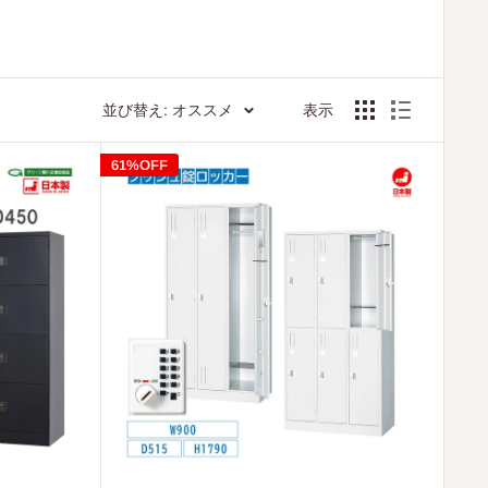
並び替え: オススメ
表示
61%OFF