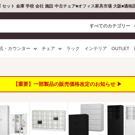
庫 セット 金庫 学校 会社 施設 中古チェア■オフィス家具市場 大阪■適
すべてのカテゴリー
机・カウンター
チェア
ラック
インテリア
OUTLET
【重要】一部製品の販売価格改定のお知らせ ▶