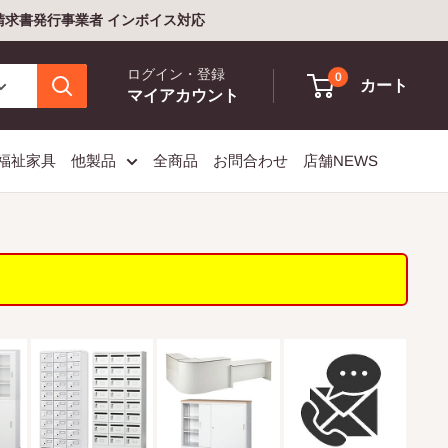
格請求書発行事業者 インボイス対応
ログイン・登録
0
カート
マイアカウント
福祉家具
他製品
全商品
お問合わせ
店舗NEWS