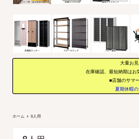
大量お見
在庫確認、最短納期はお
■店舗のサマー
夏期休暇のお
ホーム
8人用