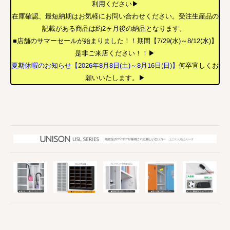
利用ください▶
在庫確認、最短納期はお気軽にお問い合わせください。受注生産品の
記載がある商品は約2ヶ月後の納品となります。
■店舗のサマーセールが始まりました！！期間【7/29(水)～8/12(水)】
是非ご来店ください！！▶
夏期休暇のお知らせ【2026年8月8日(土)～8月16日(日)】
何卒宜しくお
願いいたします。▶