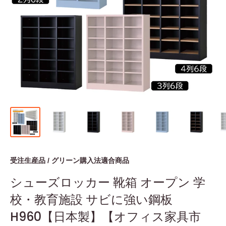
受注生産品 / グリーン購入法適合商品
シューズロッカー 靴箱 オープン 学
校・教育施設 サビに強い鋼板
H960【日本製】【オフィス家具市