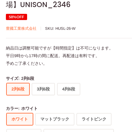
場】UNISON_2346
58%OFF
豊國工業株式会社
SKU:
HUSL-26-W
納品日は調整可能ですが【時間指定】は不可になります。
平日9時から17時の間に配送。再配達は有料です。
予めご了承ください。
サイズ:
2列6段
2列6段
3列6段
4列6段
カラー:
ホワイト
ホワイト
マットブラック
ライトピンク