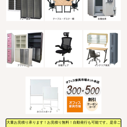
大量お見積り承ります！お見積り無料！自動発行も可能です。是非ご