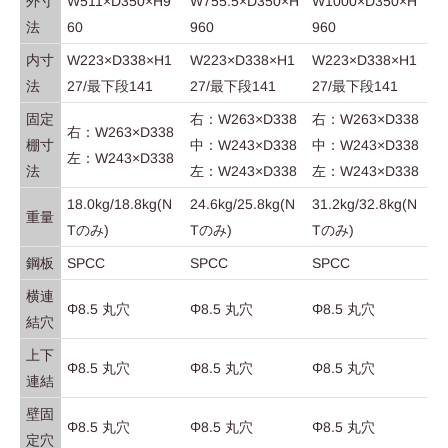
外寸
W511×D350×H9
W755.5×D350×H
W1000×D350×H
法
60
960
960
内寸
W223×D338×H1
W223×D338×H1
W223×D338×H1
法
27/最下段141
27/最下段141
27/最下段141
固定
右：W263×D338
右：W263×D338
右：W263×D338
棚寸
中：W243×D338
中：W243×D338
左：W243×D338
法
左：W243×D338
左：W243×D338
18.0kg/18.8kg(N
24.6kg/25.8kg(N
31.2kg/32.8kg(N
重量
Tのみ)
Tのみ)
Tのみ)
鋼板
SPCC
SPCC
SPCC
横連
Φ8.5 丸穴
Φ8.5 丸穴
Φ8.5 丸穴
結穴
上下
Φ8.5 丸穴
Φ8.5 丸穴
Φ8.5 丸穴
連結
壁固
Φ8.5 丸穴
Φ8.5 丸穴
Φ8.5 丸穴
定穴