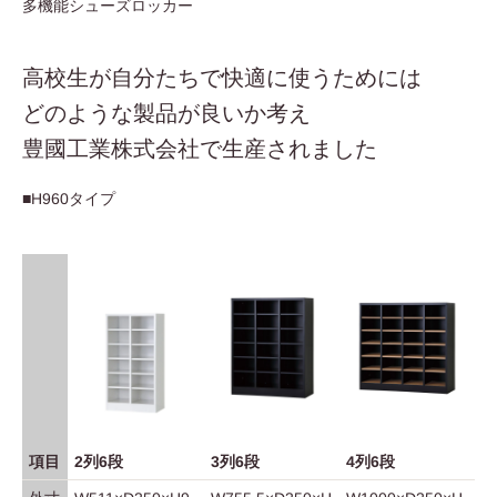
多機能シューズロッカー
高校生が自分たちで快適に使うためには
どのような製品が良いか考え
豊國工業株式会社で生産されました
■H960タイプ
項目
2列6段
3列6段
4列6段