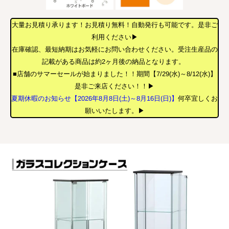
大量お見積り承ります！お見積り無料！自動発行も可能です。是非ご
利用ください▶
在庫確認、最短納期はお気軽にお問い合わせください。受注生産品の
記載がある商品は約2ヶ月後の納品となります。
■店舗のサマーセールが始まりました！！期間【7/29(水)～8/12(水)】
是非ご来店ください！！▶
夏期休暇のお知らせ【2026年8月8日(土)～8月16日(日)】
何卒宜しくお
願いいたします。▶