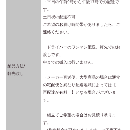
・平日の午前9時から午後17時での配送で
す。
土日祝の配送不可
ご希望のお届け時間帯がありましたら、ご
連絡ください。
・ドライバーのワンマン配送、軒先でのお
渡しです。
中までの搬入は行いません。
納品方法/
軒先渡し
・メーカー直送便、大型商品の場合は通常
の宅配便と異なり配送地域によっては【
再配達が有料 】となる場合がございま
す。
・組立てご希望の場合はお見積り承りま
す。
(別途料金が発生いたします。ご了承下さ