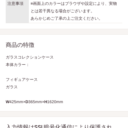
注意事項
※画面上のカラーはブラウザや設定により、実物
とは若干異なる場合がございます。
あらかじめご了承の上ご注文ください。
商品の特徴
ガラスコレクションケース
本体カラー：
フィギュアケース
ガラス
W
425mm×
D
365mm×
H
1620mm
入力情報はSSL暗号化通信により保護され