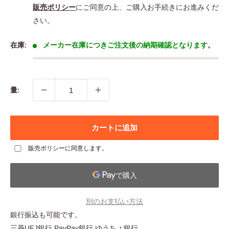
格
販売ポリシー
にご同意の上、ご購入お手続きにお進みくだ
さい。
在庫:
メーカー在庫につきご注文後の納期確認となります。
量:
カートに追加
販売ポリシー
に同意します。
別のお支払い方法
銀行振込も可能です。
三菱UFJ銀行 PayPay銀行 ゆうちょ銀行