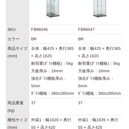
SKU
FB96046
FB96047
カラー
BR
BR
商品サイズ
全体：幅425 × 奥行365
全体：幅425 × 奥行365
(mm)
× 高さ1620
× 高さ1620
耐荷重(ｶﾞﾗｽ棚板)：5kg
耐荷重(ｶﾞﾗｽ棚板)：5kg
天板厚み：16mm
天板厚み：16mm
強化ｶﾞﾗｽ棚板厚み：
強化ｶﾞﾗｽ棚板厚み：
5mm
5mm
ｶﾞﾗｽ棚板：380x285mm
ｶﾞﾗｽ棚板：380x285mm
商品重量
37
37
(kg)
梱包サイズ
外箱1：幅1620 × 奥行
外箱1：幅1635 × 奥行
(mm)
55 × 高さ420
55 × 高さ425