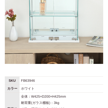
SKU
FB63946
カラー
ホワイト
全体：W425×D200×H425mm
耐荷重(ガラス棚板)：3kg