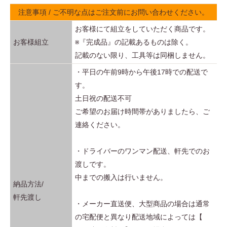
注意事項 / ご不明な点はご注文前にお問い合わせください。
お客様にて組立をしていただく商品です。
お客様組立
※『完成品』の記載あるものは除く。
記載のない限り、工具等は同梱しません。
・平日の午前9時から午後17時での配送で
す。
土日祝の配送不可
ご希望のお届け時間帯がありましたら、ご
連絡ください。
・ドライバーのワンマン配送、軒先でのお
渡しです。
中までの搬入は行いません。
納品方法/
軒先渡し
・メーカー直送便、大型商品の場合は通常
の宅配便と異なり配送地域によっては【