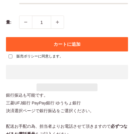
量:
カートに追加
販売ポリシー
に同意します。
銀行振込も可能です。
三菱UFJ銀行 PayPay銀行 ゆうちょ銀行
決済選択ページで銀行振込をご選択ください。
配送お手配の為、担当者よりお電話させて頂きますので
必ずつな