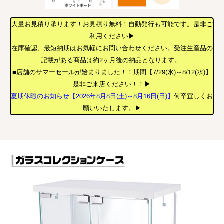
大量お見積り承ります！お見積り無料！自動発行も可能です。是非ご
利用ください▶
在庫確認、最短納期はお気軽にお問い合わせください。受注生産品の
記載がある商品は約2ヶ月後の納品となります。
■店舗のサマーセールが始まりました！！期間【7/29(水)～8/12(水)】
是非ご来店ください！！▶
夏期休暇のお知らせ【2026年8月8日(土)～8月16日(日)】
何卒宜しくお
願いいたします。▶