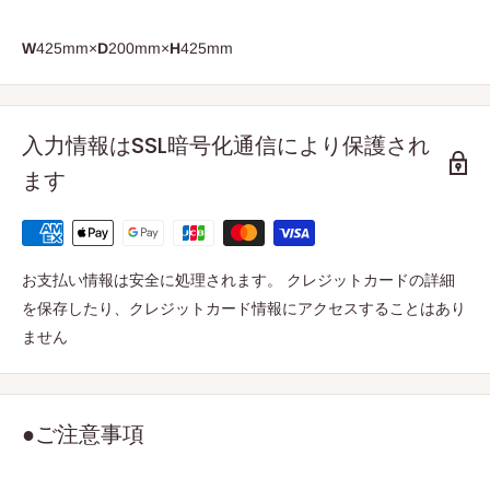
W
425mm×
D
200mm×
H
425mm
入力情報はSSL暗号化通信により保護され
ます
お支払い情報は安全に処理されます。 クレジットカードの詳細
を保存したり、クレジットカード情報にアクセスすることはあり
ません
●ご注意事項