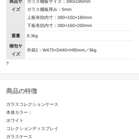
商品サ
ガラス棚板サイズ：390x190mm
イズ
ガラス棚板厚み：5mm
上板有効内寸：390×150×180mm
下板有効内寸：390×160×200mm
重量
8.3kg
梱包サ
外箱1：W475×D440×H95mm／9kg
イズ
?
商品の特徴
ガラスコレクションケース
本体カラー：
ホワイト
コレクションディスプレイ
ガラスケース