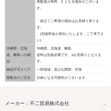
再配達が有料 】となる場合がございま
す。
・組立てご希望の場合はお見積り承りま
す。
(別途料金が発生いたします。ご了承下さ
い)
沖縄県・北海
沖縄県、北海道、離島
道、離島への納
送料は別途必要です。※お見積りとなりま
品
す。
納品不可エリア
一部地域、及び山間部、空港
複数台のご注文
分納となる可能性がございます。
メーカー：不二貿易株式会社
→