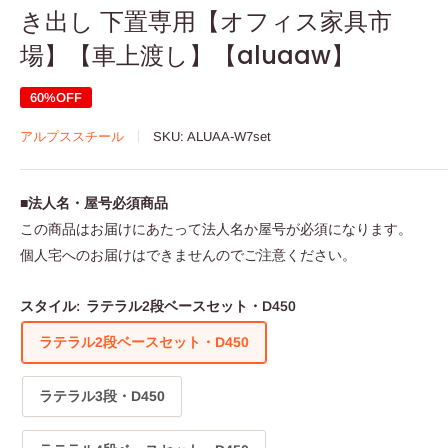
き出し 下置専用【オフィス家具市
場】【車上渡し】【aluaaw】
60%OFF
アルプススチール
SKU:
ALUAA-W7set
■法人名・屋号必須商品
この商品はお届けにあたって法人名か屋号が必須になります。
個人宅へのお届けはできませんのでご注意ください。
スタイル:
ラテラル2段ベースセット・D450
ラテラル2段ベースセット・D450
ラテラル3段・D450