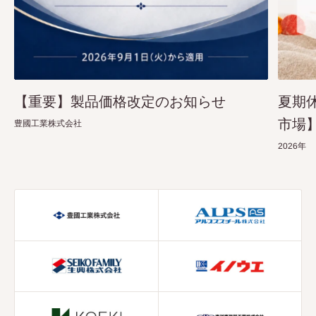
【重要】製品価格改定のお知らせ
夏期
市場
豊國工業株式会社
2026年