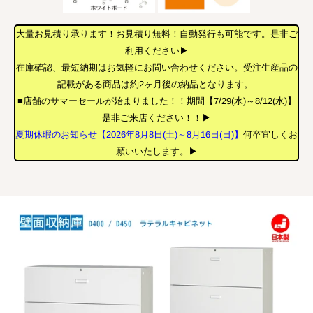
大量お見積り承ります！お見積り無料！自動発行も可能です。是非ご
利用ください▶
在庫確認、最短納期はお気軽にお問い合わせください。受注生産品の
記載がある商品は約2ヶ月後の納品となります。
■店舗のサマーセールが始まりました！！期間【7/29(水)～8/12(水)】
是非ご来店ください！！▶
夏期休暇のお知らせ【2026年8月8日(土)～8月16日(日)】
何卒宜しくお
願いいたします。▶