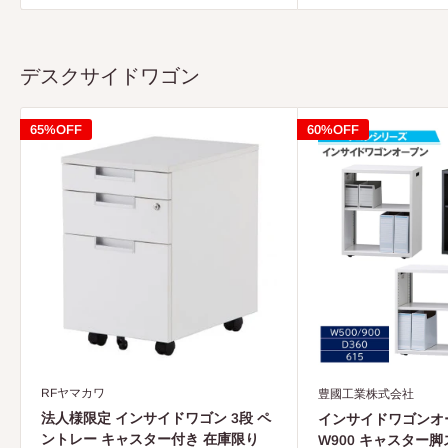
格
格
デスクサイドワゴン
65%OFF
60%OFF
RFヤマカワ
豊國工業株式会社
法人様限定 インサイドワゴン 3段 ペ
インサイドワゴンオー
ントレー キャスター付き 在庫限り
W900 キャスター