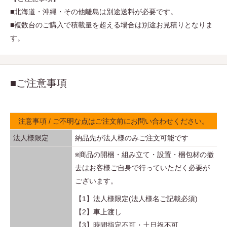
■北海道・沖縄・その他離島は別途送料が必要です。
■複数台のご購入で積載量を超える場合は別途お見積りとなりま
す。
■ご注意事項
注意事項 / ご不明な点はご注文前にお問い合わせください。
法人様限定
納品先が法人様のみご注文可能です
※商品の開梱・組み立て・設置・梱包材の撤
去はお客様ご自身で行っていただく必要が
ございます。
【1】法人様限定(法人様名ご記載必須)
【2】車上渡し
【3】時間指定不可・土日祝不可