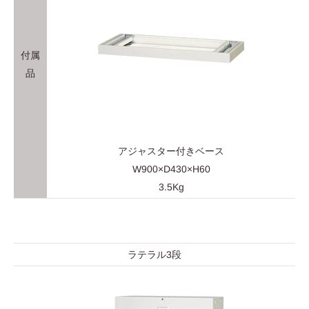
付属
品
アジャスター付きベース
W900×D430×H60
3.5Kg
ラテラル3段