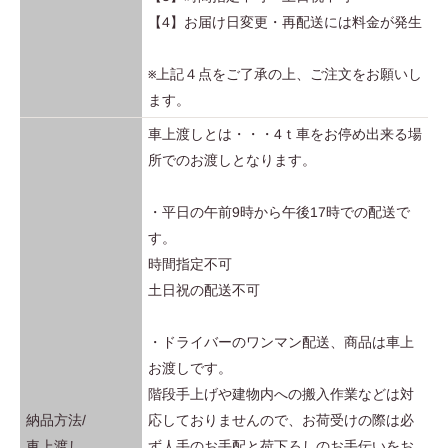
【4】お届け日変更・再配送には料金が発生
※上記４点をご了承の上、ご注文をお願いし
ます。
車上渡しとは・・・4ｔ車をお停め出来る場
所でのお渡しとなります。
・平日の午前9時から午後17時での配送で
す。
時間指定不可
土日祝の配送不可
・ドライバーのワンマン配送、商品は車上
お渡しです。
階段手上げや建物内への搬入作業などは対
納品方法/
応しておりませんので、お荷受けの際は必
車上渡し
ず人手のお手配と荷下ろしのお手伝いをお