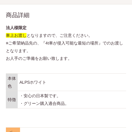
商品詳細
法人様限定
車上お渡し
となりますので、ご注意ください。
※ご希望納品先の、『4t車が侵入可能な最短の場所』でのお渡し
となります。
お人手のご準備をお願い致します。
本体
ALPSホワイト
色
・安心の日本製です。
特徴
・グリーン購入適合商品。