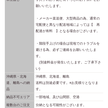
願いいたします。
・メーカー直送便、大型商品の為、通常の
宅配便と異なり配送地域によっては【 再
配達が有料 】となる場合がございます。
・階段手上げの場合は現地でのトラブルを
避ける為、必ずご連絡をお願いいたしま
す。
(別途料金が発生いたします。ご了承下さ
い)
沖縄県・北海
沖縄県、北海道、離島
道、離島への納
送料は別途必要です。※お見積りとなりま
品
す。
納品不可エリア
一部地域、及び山間部、空港
複数台のご注文
分納となる可能性がございます。