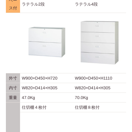
ベー
ラテラル2段
ラテラル4段
ス付
外寸
W900×D450×H720
W900×D450×H1110
内寸
W820×D414×H305
W820×D414×H305
重量
47.0Kg
70.0Kg
仕切棚４枚付
仕切棚８枚付