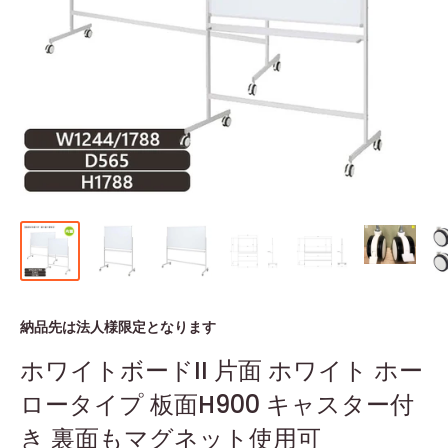
納品先は法人様限定となります
ホワイトボードII 片面 ホワイト ホー
ロータイプ 板面H900 キャスター付
き 裏面もマグネット使用可