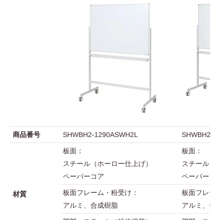
商品番号
SHWBH2-1290ASWH2L
SHWBH2-1
板面：
板面：
スチール（ホーロー仕上げ）
スチール（
ペーパーコア
ペーパーコ
板面フレーム・粉受け：
板面フレー
材質
アルミ、合成樹脂
アルミ、合