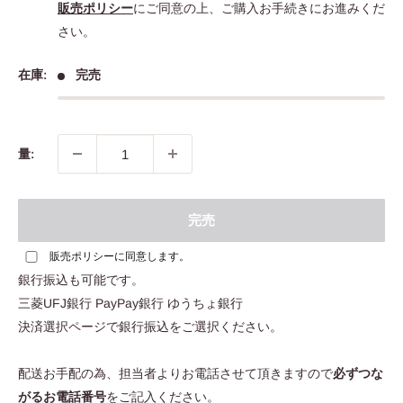
販売ポリシー
にご同意の上、ご購入お手続きにお進みくだ
さい。
在庫:
完売
量:
完売
販売ポリシー
に同意します。
銀行振込も可能です。
三菱UFJ銀行 PayPay銀行 ゆうちょ銀行
決済選択ページで銀行振込をご選択ください。
配送お手配の為、担当者よりお電話させて頂きますので
必ずつな
がるお電話番号
をご記入ください。