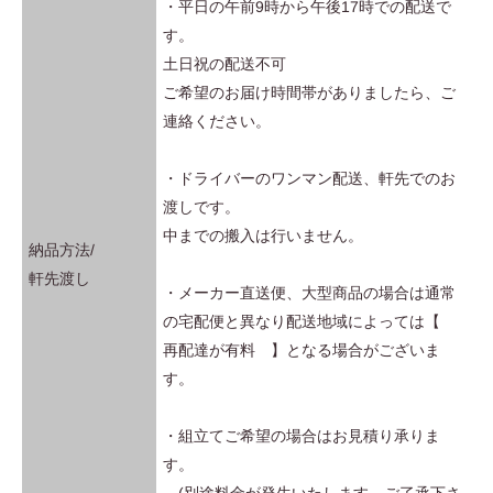
・平日の午前9時から午後17時での配送で
す。
土日祝の配送不可
ご希望のお届け時間帯がありましたら、ご
連絡ください。
・ドライバーのワンマン配送、軒先でのお
渡しです。
中までの搬入は行いません。
納品方法/
軒先渡し
・メーカー直送便、大型商品の場合は通常
の宅配便と異なり配送地域によっては【
再配達が有料 】となる場合がございま
す。
・組立てご希望の場合はお見積り承りま
す。
(別途料金が発生いたします。ご了承下さ