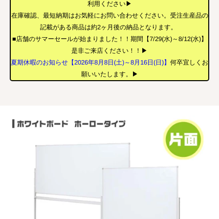
利用ください▶
在庫確認、最短納期はお気軽にお問い合わせください。受注生産品の
記載がある商品は約2ヶ月後の納品となります。
■店舗のサマーセールが始まりました！！期間【7/29(水)～8/12(水)】
是非ご来店ください！！▶
夏期休暇のお知らせ【2026年8月8日(土)～8月16日(日)】
何卒宜しくお
願いいたします。▶