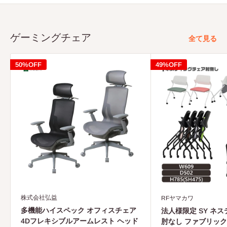
格
格
ゲーミングチェア
全て見る
50%OFF
49%OFF
株式会社弘益
RFヤマカワ
多機能ハイスペック オフィスチェア
法人様限定 SY ネ
4Dフレキシブルアームレスト ヘッド
肘なし ファブリック