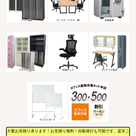
大量お見積り承ります！お見積り無料！自動発行も可能です。是非ご