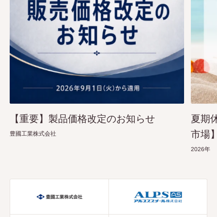
【重要】製品価格改定のお知らせ
夏期
市場
豊國工業株式会社
2026年