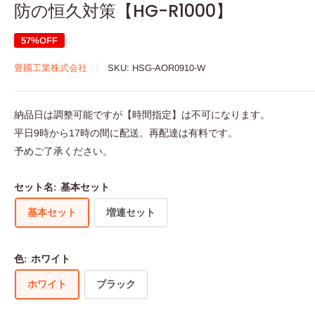
防の恒久対策【HG-R1000】
57%OFF
豊國工業株式会社
SKU:
HSG-AOR0910-W
納品日は調整可能ですが【時間指定】は不可になります。
平日9時から17時の間に配送。再配達は有料です。
予めご了承ください。
セット名:
基本セット
基本セット
増連セット
色:
ホワイト
ホワイト
ブラック