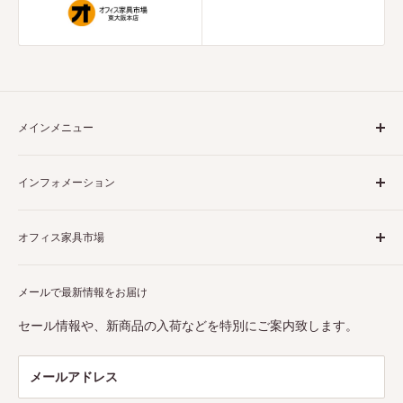
メインメニュー
ホーム
インフォメーション
収納書庫
ロッカー
商品について
オフィス家具市場
掃除用具入れ
決済について
靴箱
配送について
当店は様々なビジネスシーンで大活躍するオフィス家具を販
机・カウンター
メールで最新情報をお届け
破損・誤出荷・不良品について
売しています。また、
東大阪市の実店舗
は関西最大級の売り
チェア
場面積を誇ります。是非お気軽にお越しください。スタッフ
返品・交換・キャンセルについて
セール情報や、新商品の入荷などを特別にご案内致します。
一同、心よりお待ちしております。
ラック
利用規約
インテリア
特定商取引法に基づく表記
メールアドレス
OUTLET
プライバシーポリシー