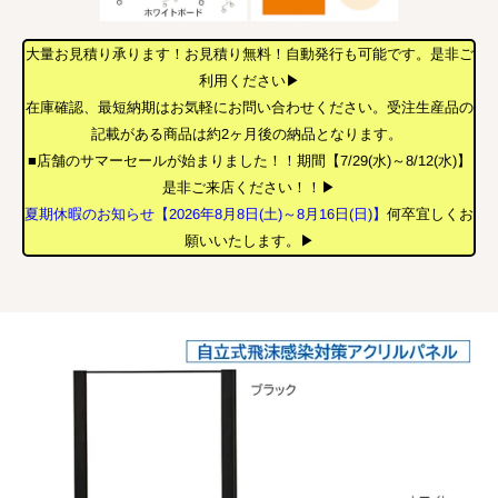
大量お見積り承ります！お見積り無料！自動発行も可能です。是非ご
利用ください▶
在庫確認、最短納期はお気軽にお問い合わせください。受注生産品の
記載がある商品は約2ヶ月後の納品となります。
■店舗のサマーセールが始まりました！！期間【7/29(水)～8/12(水)】
是非ご来店ください！！▶
夏期休暇のお知らせ【2026年8月8日(土)～8月16日(日)】
何卒宜しくお
願いいたします。▶