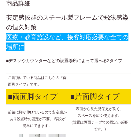
商品詳細
安定感抜群のスチール製フレームで飛沫感染
の恒久対策
医療・教育施設など、接客対応必要な全ての
場所に
■デスクやカウンターなどの設置場所によって選べる2タイプ
ご覧頂いている商品はこちらの『両
面脚タイプ』です。
■両面脚タイプ
■片面脚タイプ
表面から見た見栄えが良く、
前後に脚が伸びているので安定感が
スペースを広く使えます。
あり設置時の固定が不要。 移設が
(設置は両面テープでの固定が必要
簡単にできます。
です。)