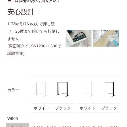
安心設計
1.73kgf(17N)の力で押し続
け、25度まで傾いても転倒し
ません。
(両面脚タイプW1200×H600で
試験実施)
カラー
ホワイト
ブラック
ホワイト
ブラック
W900