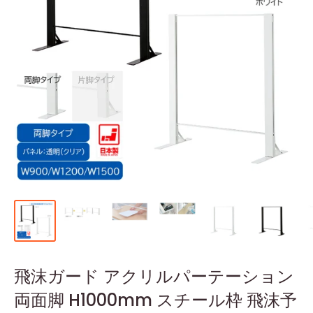
飛沫ガード アクリルパーテーション
両面脚 H1000mm スチール枠 飛沫予