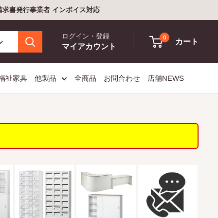
格請求書発行事業者 インボイス対応
ログイン・登録
0
カート
マイアカウント
福祉家具
他製品
全商品
お問合わせ
店舗NEWS