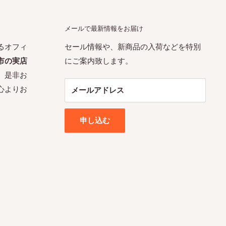
メールで最新情報をお届け
るオフィ
セール情報や、新商品の入荷などを特別
市の実店
にご案内致します。
。是非お
心よりお
メールアドレス
申し込む