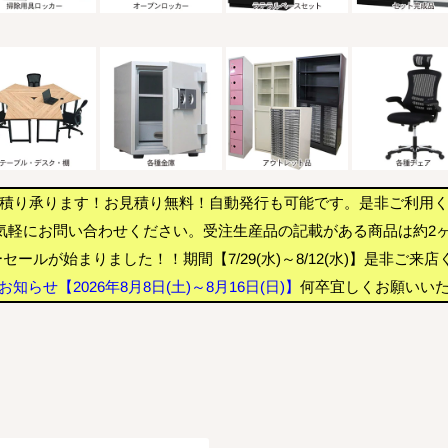
積り承ります！お見積り無料！自動発行も可能です。是非ご利用
気軽にお問い合わせください。受注生産品の記載がある商品は約2
セールが始まりました！！期間【7/29(水)～8/12(水)】是非ご来
知らせ【2026年8月8日(土)～8月16日(日)】
何卒宜しくお願いい