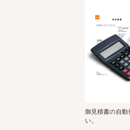
御見積書の自動
い。