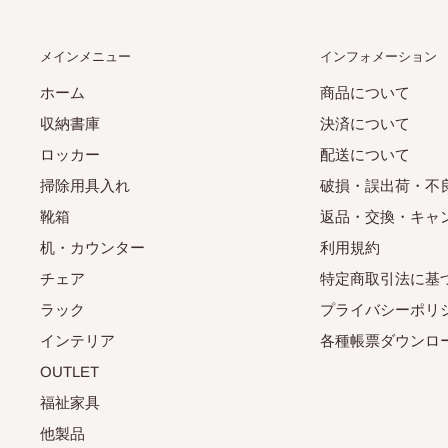
メインメニュー
インフォメーション
ホーム
商品について
収納書庫
決済について
ロッカー
配送について
掃除用具入れ
破損・誤出荷・不
靴箱
返品・交換・キャ
机・カウンター
利用規約
チェア
特定商取引法に基
ラック
プライバシーポリ
インテリア
各種帳票ダウンロ
OUTLET
福祉家具
他製品