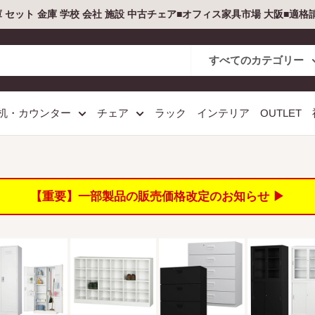
庫 セット 金庫 学校 会社 施設 中古チェア■オフィス家具市場 大阪■適
すべてのカテゴリー
机・カウンター
チェア
ラック
インテリア
OUTLET
【重要】一部製品の販売価格改定のお知らせ ▶