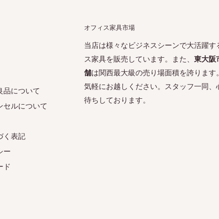
オフィス家具市場
当店は様々なビジネスシーンで大活躍す
ス家具を販売しています。また、
東大阪
舗
は関西最大級の売り場面積を誇ります
気軽にお越しください。スタッフ一同、
良品について
待ちしております。
ンセルについて
づく表記
シー
ード