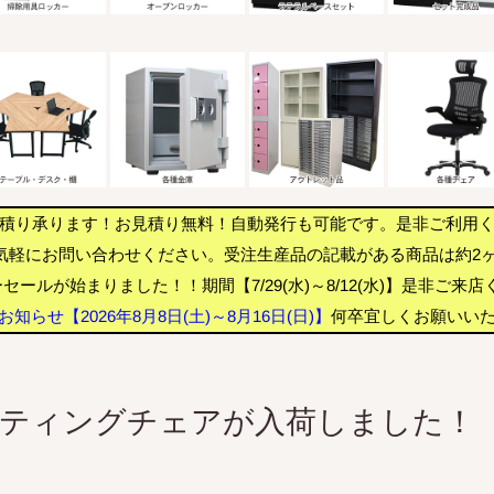
積り承ります！お見積り無料！自動発行も可能です。是非ご利用
気軽にお問い合わせください。受注生産品の記載がある商品は約2
セールが始まりました！！期間【7/29(水)～8/12(水)】是非ご来
知らせ【2026年8月8日(土)～8月16日(日)】
何卒宜しくお願いい
ーティングチェアが入荷しました！