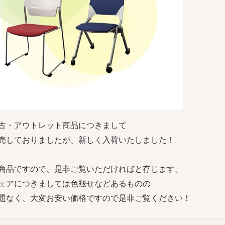
古・アウトレット商品につきまして
売しておりましたが、新しく入荷いたしました！
商品ですので、是非ご覧いただければと存じます。
ェアにつきましては色褪せなどあるものの
題なく、大変お安い価格ですので是非ご覧ください！