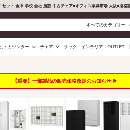
庫 セット 金庫 学校 会社 施設 中古チェア■オフィス家具市場 大阪■適
すべてのカテゴリー
机・カウンター
チェア
ラック
インテリア
OUTLET
【重要】一部製品の販売価格改定のお知らせ ▶