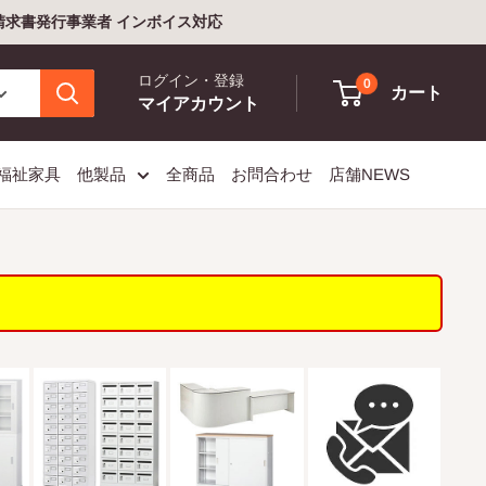
格請求書発行事業者 インボイス対応
ログイン・登録
0
カート
マイアカウント
福祉家具
他製品
全商品
お問合わせ
店舗NEWS