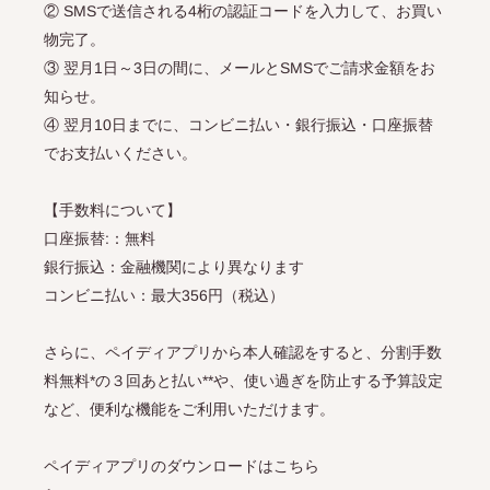
② SMSで送信される4桁の認証コードを入力して、お買い
物完了。
③ 翌月1日～3日の間に、メールとSMSでご請求金額をお
知らせ。
④ 翌月10日までに、コンビニ払い・銀行振込・口座振替
でお支払いください。
【手数料について】
口座振替:：無料
銀行振込：金融機関により異なります
コンビニ払い：最大356円（税込）
さらに、ペイディアプリから本人確認をすると、分割手数
料無料*の３回あと払い**や、使い過ぎを防止する予算設定
など、便利な機能をご利用いただけます。
ペイディアプリのダウンロードはこちら